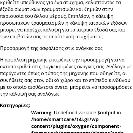
κριθείτε υπεύθυνος για ένα ατύχημα, καλύπτοντας τα
έξοδα σωματικών τραυματισμών και ζημιών στην
περιουσία του άλλου μέρους. Επιπλέον, η κάλυψη
προσωπικών τραυματισμών ή κάλυψη ιατρικών εξόδων
μπορεί να παρέχει κάλυψη για τα ιατρικά έξοδά σας και
των επιβατών σας σε περίπτωση ατυχήματος.
Προσαρμογή της ασφάλισης στις ανάγκες σας
Η ασφάλιση μηχανής επιτρέπει την προσαρμογή για να
ανταποκριθεί στις συγκεκριμένες ανάγκες σας. Ανάλογα με
παράγοντες όπως ο τύπος της μηχανής που οδηγείτε, οι
συνήθειές σας στον οδικό χώρο και το επίπεδο κινδύνου
με το οποίο αισθάνεστε άνετα, μπορείτε να προσαρμόσετε
την κάλυψή σας αναλόγως.
Κατηγορίες:
Warning
: Undefined variable $output in
/home/smartcare/t4i.gr/wp-
content/plugins/oxygen/component-
framework/components/classes/code-