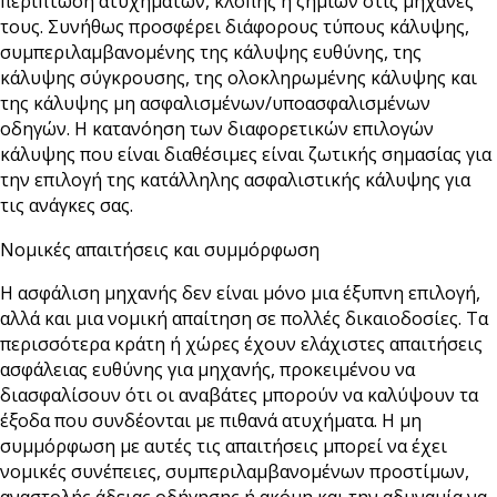
περίπτωση ατυχημάτων, κλοπής ή ζημιών στις μηχανές
τους. Συνήθως προσφέρει διάφορους τύπους κάλυψης,
συμπεριλαμβανομένης της κάλυψης ευθύνης, της
κάλυψης σύγκρουσης, της ολοκληρωμένης κάλυψης και
της κάλυψης μη ασφαλισμένων/υποασφαλισμένων
οδηγών. Η κατανόηση των διαφορετικών επιλογών
κάλυψης που είναι διαθέσιμες είναι ζωτικής σημασίας για
την επιλογή της κατάλληλης ασφαλιστικής κάλυψης για
τις ανάγκες σας.
Νομικές απαιτήσεις και συμμόρφωση
Η ασφάλιση μηχανής δεν είναι μόνο μια έξυπνη επιλογή,
αλλά και μια νομική απαίτηση σε πολλές δικαιοδοσίες. Τα
περισσότερα κράτη ή χώρες έχουν ελάχιστες απαιτήσεις
ασφάλειας ευθύνης για μηχανής, προκειμένου να
διασφαλίσουν ότι οι αναβάτες μπορούν να καλύψουν τα
έξοδα που συνδέονται με πιθανά ατυχήματα. Η μη
συμμόρφωση με αυτές τις απαιτήσεις μπορεί να έχει
νομικές συνέπειες, συμπεριλαμβανομένων προστίμων,
αναστολής άδειας οδήγησης ή ακόμη και την αδυναμία να