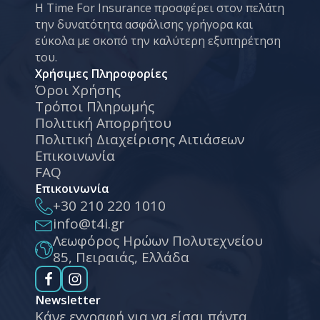
Η Time For Insurance προσφέρει στον πελάτη
την δυνατότητα ασφάλισης γρήγορα και
εύκολα με σκοπό την καλύτερη εξυπηρέτηση
του.
Χρήσιμες Πληροφορίες
Όροι Χρήσης
Τρόποι Πληρωμής
Πολιτική Απορρήτου
Πολιτική Διαχείρισης Αιτιάσεων
Επικοινωνία
FAQ
Επικοινωνία
+30 210 220 1010
info@t4i.gr
Λεωφόρος Ηρώων Πολυτεχνείου
85, Πειραιάς, Ελλάδα
Newsletter
Κάνε εγγραφή για να είσαι πάντα