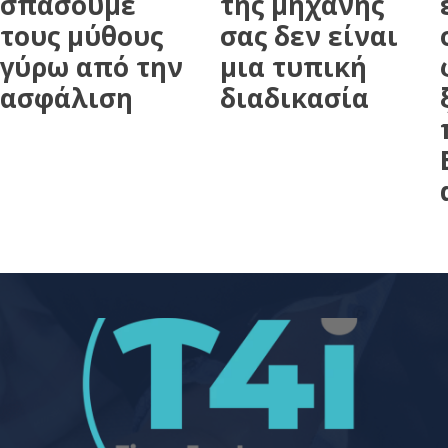
σπάσουμε
της μηχανής
τους μύθους
σας δεν είναι
γύρω από την
μια τυπική
ασφάλιση
διαδικασία