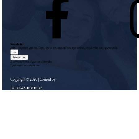
Newsletter
Κάνε εγγραφή για να είσαι πάντα ενημερωμένος για ασφαλιστικά νέα και προσφορές.
Αποστολή
Η Εγγραφή σας έγινε με επιτυχία.
Προέκυψε ένα σφάλμα.
Copyright © 2026 | Created by
LOUKAS KOUROS