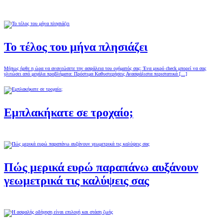
Το τέλος του μήνα πλησιάζει
Μήπως ήρθε η ώρα να ανανεώσετε την ασφάλεια του οχήματός σας; Ένα μικρό check μπορεί να σας
γλιτώσει από μεγάλα προβλήματα: Πρόστιμα Καθυστερήσεις Ανασφάλιστα περιστατικά […]
Εμπλακήκατε σε τροχαίο;
Πώς μερικά ευρώ παραπάνω αυξάνουν
γεωμετρικά τις καλύψεις σας