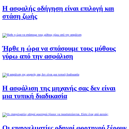
Η ασφαλής οδήγηση είναι επιλογή και
στάση ζωής
Ήρθε η ώρα να σπάσουμε τους μύθους
γύρω από την ασφάλιση
Η ασφάλιση της μηχανής σας δεν είναι
μια τυπική διαδικασία
Οι επαγγελματίες οδηγοί φορτηγού ξέρουν